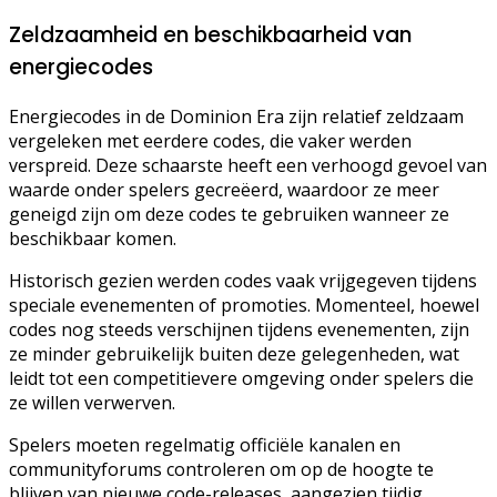
Zeldzaamheid en beschikbaarheid van
energiecodes
Energiecodes in de Dominion Era zijn relatief zeldzaam
vergeleken met eerdere codes, die vaker werden
verspreid. Deze schaarste heeft een verhoogd gevoel van
waarde onder spelers gecreëerd, waardoor ze meer
geneigd zijn om deze codes te gebruiken wanneer ze
beschikbaar komen.
Historisch gezien werden codes vaak vrijgegeven tijdens
speciale evenementen of promoties. Momenteel, hoewel
codes nog steeds verschijnen tijdens evenementen, zijn
ze minder gebruikelijk buiten deze gelegenheden, wat
leidt tot een competitievere omgeving onder spelers die
ze willen verwerven.
Spelers moeten regelmatig officiële kanalen en
communityforums controleren om op de hoogte te
blijven van nieuwe code-releases, aangezien tijdig