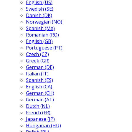
English (US)
Swedish (SE)
Danish (DK)
Norwegian (NO)
Spanish (MX)
Romanian (RO)
English (GB)
Portuguese (PT)
Czech (CZ)
Greek (GR)
German (DE)
Italian (IT)
Spanish (ES)
English (CA)
German (CH)
German (AT)
Dutch (NL)
French (FR)
Japanese (JP)
Hungarian (HU)