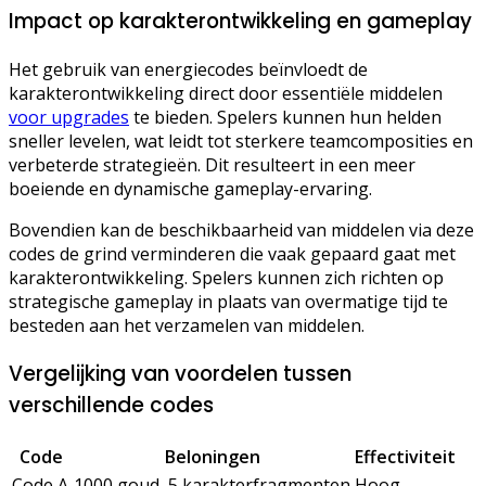
Impact op karakterontwikkeling en gameplay
Het gebruik van energiecodes beïnvloedt de
karakterontwikkeling direct door essentiële middelen
voor upgrades
te bieden. Spelers kunnen hun helden
sneller levelen, wat leidt tot sterkere teamcomposities en
verbeterde strategieën. Dit resulteert in een meer
boeiende en dynamische gameplay-ervaring.
Bovendien kan de beschikbaarheid van middelen via deze
codes de grind verminderen die vaak gepaard gaat met
karakterontwikkeling. Spelers kunnen zich richten op
strategische gameplay in plaats van overmatige tijd te
besteden aan het verzamelen van middelen.
Vergelijking van voordelen tussen
verschillende codes
Code
Beloningen
Effectiviteit
Code A
1000 goud, 5 karakterfragmenten
Hoog