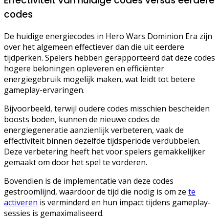
Effectiviteit van huidige codes versus eerdere
codes
De huidige energiecodes in Hero Wars Dominion Era zijn
over het algemeen effectiever dan die uit eerdere
tijdperken. Spelers hebben gerapporteerd dat deze codes
hogere beloningen opleveren en efficiënter
energiegebruik mogelijk maken, wat leidt tot betere
gameplay-ervaringen.
Bijvoorbeeld, terwijl oudere codes misschien bescheiden
boosts boden, kunnen de nieuwe codes de
energiegeneratie aanzienlijk verbeteren, vaak de
effectiviteit binnen dezelfde tijdsperiode verdubbelen.
Deze verbetering heeft het voor spelers gemakkelijker
gemaakt om door het spel te vorderen.
Bovendien is de implementatie van deze codes
gestroomlijnd, waardoor de tijd die nodig is om ze
te
activeren
is verminderd en hun impact tijdens gameplay-
sessies is gemaximaliseerd.