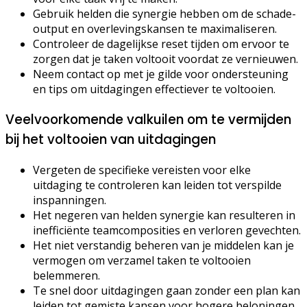
Gebruik helden die synergie hebben om de schade-
output en overlevingskansen te maximaliseren.
Controleer de dagelijkse reset tijden om ervoor te
zorgen dat je taken voltooit voordat ze vernieuwen.
Neem contact op met je gilde voor ondersteuning
en tips om uitdagingen effectiever te voltooien.
Veelvoorkomende valkuilen om te vermijden
bij het voltooien van uitdagingen
Vergeten de specifieke vereisten voor elke
uitdaging te controleren kan leiden tot verspilde
inspanningen.
Het negeren van helden synergie kan resulteren in
inefficiënte teamcomposities en verloren gevechten.
Het niet verstandig beheren van je middelen kan je
vermogen om verzamel taken te voltooien
belemmeren.
Te snel door uitdagingen gaan zonder een plan kan
leiden tot gemiste kansen voor hogere beloningen.