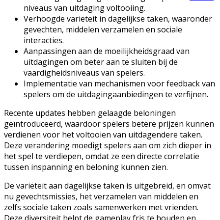
niveaus van uitdaging voltooiing.
Verhoogde variëteit in dagelijkse taken, waaronder
gevechten, middelen verzamelen en sociale
interacties.
Aanpassingen aan de moeilijkheidsgraad van
uitdagingen om beter aan te sluiten bij de
vaardigheidsniveaus van spelers.
Implementatie van mechanismen voor feedback van
spelers om de uitdagingaanbiedingen te verfijnen.
Recente updates hebben gelaagde beloningen
geïntroduceerd, waardoor spelers betere prijzen kunnen
verdienen voor het voltooien van uitdagendere taken.
Deze verandering moedigt spelers aan om zich dieper in
het spel te verdiepen, omdat ze een directe correlatie
tussen inspanning en beloning kunnen zien.
De variëteit aan dagelijkse taken is uitgebreid, en omvat
nu gevechtsmissies, het verzamelen van middelen en
zelfs sociale taken zoals samenwerken met vrienden.
Deze diversiteit helpt de gameplay fris te houden en