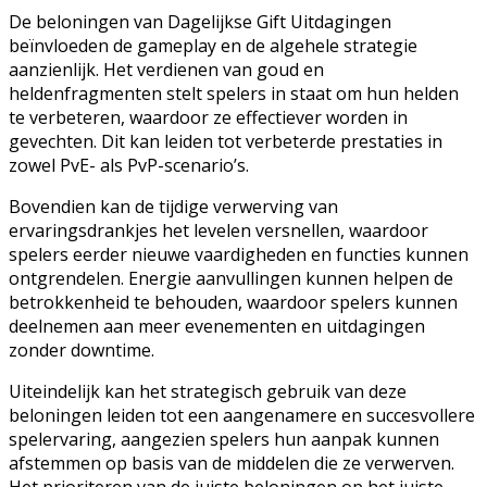
De beloningen van Dagelijkse Gift Uitdagingen
beïnvloeden de gameplay en de algehele strategie
aanzienlijk. Het verdienen van goud en
heldenfragmenten stelt spelers in staat om hun helden
te verbeteren, waardoor ze effectiever worden in
gevechten. Dit kan leiden tot verbeterde prestaties in
zowel PvE- als PvP-scenario’s.
Bovendien kan de tijdige verwerving van
ervaringsdrankjes het levelen versnellen, waardoor
spelers eerder nieuwe vaardigheden en functies kunnen
ontgrendelen. Energie aanvullingen kunnen helpen de
betrokkenheid te behouden, waardoor spelers kunnen
deelnemen aan meer evenementen en uitdagingen
zonder downtime.
Uiteindelijk kan het strategisch gebruik van deze
beloningen leiden tot een aangenamere en succesvollere
spelervaring, aangezien spelers hun aanpak kunnen
afstemmen op basis van de middelen die ze verwerven.
Het prioriteren van de juiste beloningen op het juiste