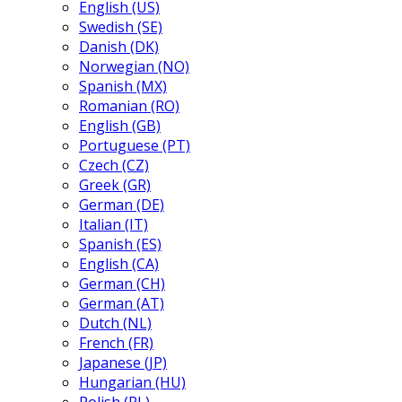
English (US)
Swedish (SE)
Danish (DK)
Norwegian (NO)
Spanish (MX)
Romanian (RO)
English (GB)
Portuguese (PT)
Czech (CZ)
Greek (GR)
German (DE)
Italian (IT)
Spanish (ES)
English (CA)
German (CH)
German (AT)
Dutch (NL)
French (FR)
Japanese (JP)
Hungarian (HU)