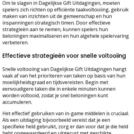
Om te slagen in Dagelijkse Gift Uitdagingen, moeten
spelers zich richten op efficiënte taakvoltooiing, gebruik
maken van inzichten uit de gemeenschap en hun
inspanningen strategisch timen. Door effectieve
strategieën aan te nemen, kunnen spelers hun
beloningen maximaliseren en hun algehele spelervaring
verbeteren.
Effectieve strategieën voor snelle voltooiing
Snelle voltooiing van Dagelijkse Gift Uitdagingen hangt
vaak af van het prioriteren van taken op basis van hun
moeilijkheidsgraad en tijdsvereisten. Begin met
eenvoudigere taken die in enkele minuten kunnen
worden voltooid, zodat je snel beloningen kunt
accumuleren.
Het effectief gebruiken van in-game middelen is cruciaal.
Als een uitdaging bijvoorbeeld vereist dat je een
specifieke held gebruikt, zorg er dan voor dat je die held
hebt opgewaardeerd en uitgerust met geschikte