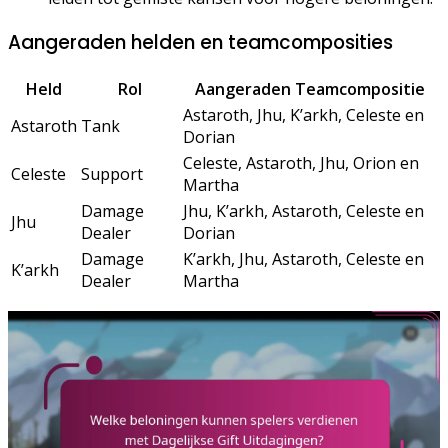
Aangeraden helden en teamcomposities
Held
Rol
Aangeraden Teamcompositie
Astaroth, Jhu, K’arkh, Celeste en
Astaroth
Tank
Dorian
Celeste, Astaroth, Jhu, Orion en
Celeste
Support
Martha
Damage
Jhu, K’arkh, Astaroth, Celeste en
Jhu
Dealer
Dorian
Damage
K’arkh, Jhu, Astaroth, Celeste en
K’arkh
Dealer
Martha