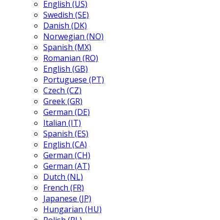
English (US)
Swedish (SE)
Danish (DK)
Norwegian (NO)
Spanish (MX)
Romanian (RO)
English (GB)
Portuguese (PT)
Czech (CZ)
Greek (GR)
German (DE)
Italian (IT)
Spanish (ES)
English (CA)
German (CH)
German (AT)
Dutch (NL)
French (FR)
Japanese (JP)
Hungarian (HU)