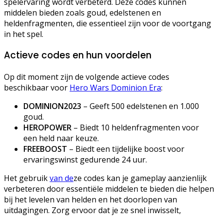
spelervaring wordt verbeterd. Deze codes kunnen
middelen bieden zoals goud, edelstenen en
heldenfragmenten, die essentieel zijn voor de voortgang
in het spel.
Actieve codes en hun voordelen
Op dit moment zijn de volgende actieve codes
beschikbaar voor
Hero Wars Dominion Era
:
DOMINION2023
– Geeft 500 edelstenen en 1.000
goud.
HEROPOWER
– Biedt 10 heldenfragmenten voor
een held naar keuze.
FREEBOOST
– Biedt een tijdelijke boost voor
ervaringswinst gedurende 24 uur.
Het gebruik
van de
ze codes kan je gameplay aanzienlijk
verbeteren door essentiële middelen te bieden die helpen
bij het levelen van helden en het doorlopen van
uitdagingen. Zorg ervoor dat je ze snel inwisselt,