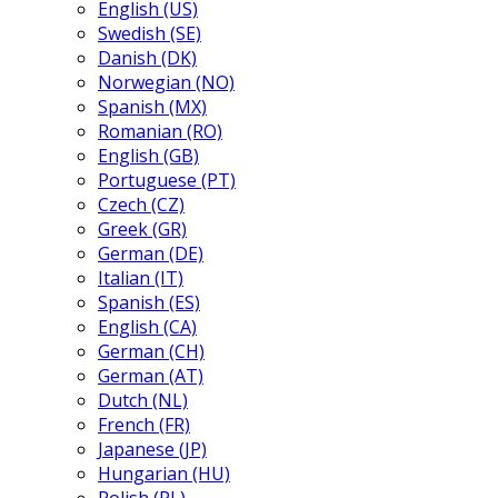
English (US)
Swedish (SE)
Danish (DK)
Norwegian (NO)
Spanish (MX)
Romanian (RO)
English (GB)
Portuguese (PT)
Czech (CZ)
Greek (GR)
German (DE)
Italian (IT)
Spanish (ES)
English (CA)
German (CH)
German (AT)
Dutch (NL)
French (FR)
Japanese (JP)
Hungarian (HU)