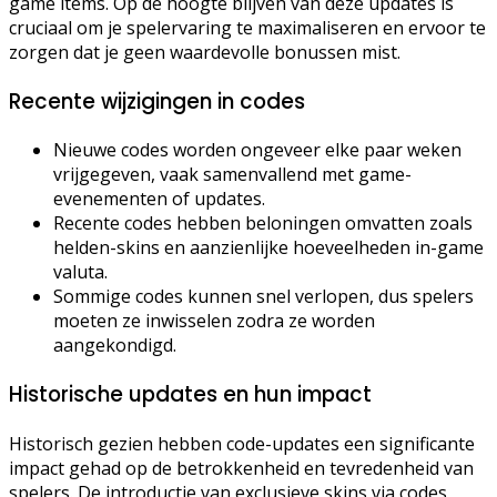
game items. Op de hoogte blijven van deze updates is
cruciaal om je spelervaring te maximaliseren en ervoor te
zorgen dat je geen waardevolle bonussen mist.
Recente wijzigingen in codes
Nieuwe codes worden ongeveer elke paar weken
vrijgegeven, vaak samenvallend met game-
evenementen of updates.
Recente codes hebben beloningen omvatten zoals
helden-skins en aanzienlijke hoeveelheden in-game
valuta.
Sommige codes kunnen snel verlopen, dus spelers
moeten ze inwisselen zodra ze worden
aangekondigd.
Historische updates en hun impact
Historisch gezien hebben code-updates een significante
impact gehad op de betrokkenheid en tevredenheid van
spelers. De introductie van exclusieve skins via codes