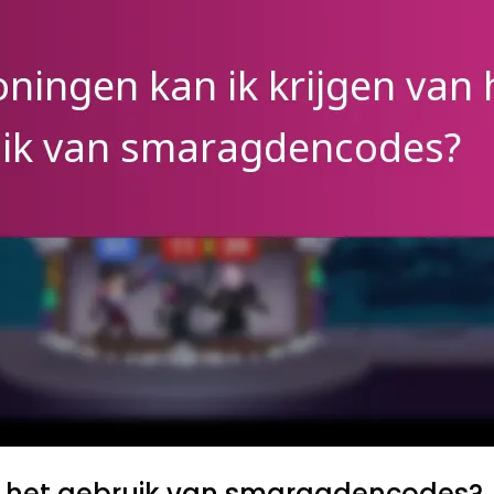
an het gebruik van smaragdencodes?