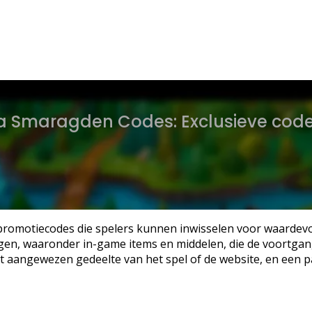
 Smaragden Codes: Exclusieve codes
promotiecodes die spelers kunnen inwisselen voor waarde
gen, waaronder in-game items en middelen, die de voortgang
 het aangewezen gedeelte van het spel of de website, en ee