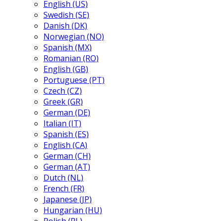
English (US)
Swedish (SE)
Danish (DK)
Norwegian (NO)
Spanish (MX)
Romanian (RO)
English (GB)
Portuguese (PT)
Czech (CZ)
Greek (GR)
German (DE)
Italian (IT)
Spanish (ES)
English (CA)
German (CH)
German (AT)
Dutch (NL)
French (FR)
Japanese (JP)
Hungarian (HU)