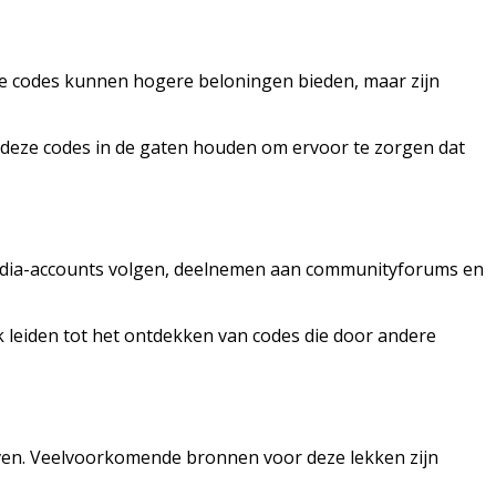
ze codes kunnen hogere beloningen bieden, maar zijn
r deze codes in de gaten houden om ervoor te zorgen dat
 media-accounts volgen, deelnemen aan communityforums en
leiden tot het ontdekken van codes die door andere
ven. Veelvoorkomende bronnen voor deze lekken zijn