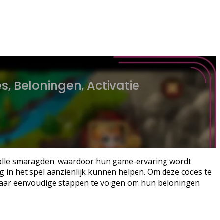
, Beloningen, Activatie
volle smaragden, waardoor hun game-ervaring wordt
 in het spel aanzienlijk kunnen helpen. Om deze codes te
n paar eenvoudige stappen te volgen om hun beloningen