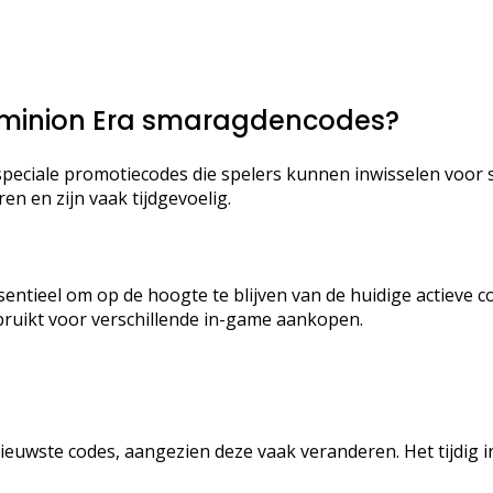
Dominion Era smaragdencodes?
peciale promotiecodes die spelers kunnen inwisselen voor 
n en zijn vaak tijdgevoelig.
sentieel om op de hoogte te blijven van de huidige actieve 
uikt voor verschillende in-game aankopen.
e nieuwste codes, aangezien deze vaak veranderen. Het tijdig 