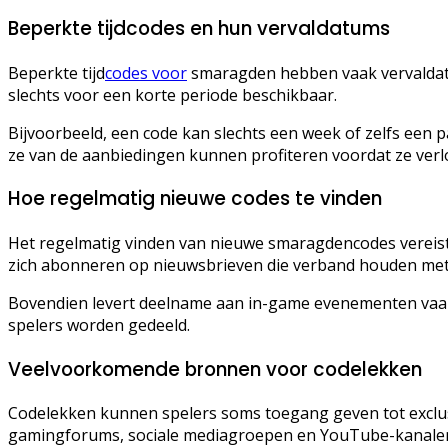
Beperkte tijdcodes en hun vervaldatums
Beperkte tijd
codes voor
smaragden hebben vaak vervaldatum
slechts voor een korte periode beschikbaar.
Bijvoorbeeld, een code kan slechts een week of zelfs een
ze van de aanbiedingen kunnen profiteren voordat ze verl
Hoe regelmatig nieuwe codes te vinden
Het regelmatig vinden van nieuwe smaragdencodes vereist
zich abonneren op nieuwsbrieven die verband houden me
Bovendien levert deelname aan in-game evenementen vaak 
spelers worden gedeeld.
Veelvoorkomende bronnen voor codelekken
Codelekken kunnen spelers soms toegang geven tot exclus
gamingforums, sociale mediagroepen en YouTube-kanalen 