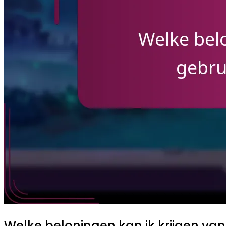
Welke beloningen kan ik krijgen v