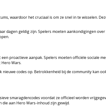
s, waardoor het cruciaal is om ze snel in te wisselen. De
 paar dagen geldig zijn. Spelers moeten aankondigingen ove
open.
 een proactieve aanpak. Spelers moeten officiële sociale
t Hero Wars.
nieuwe codes op. Betrokkenheid bij de community kan ook 
ieve smaragdencodes voordat ze officieel worden vrijgege
die aan Hero Wars-inhoud zijn gewijd.