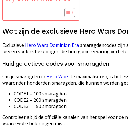
Wat zijn de exclusieve Hero Wars 
Exclusieve
Hero Wars Dominion Era
smaragdencodes zijn s
bieden spelers beloningen die hun game-ervaring verbetere
Huidige actieve codes voor smaragden
Om je smaragden in
Hero Wars
te maximaliseren, is het es
waaronder honderden smaragden, die kunnen worden gebr
CODE1 – 100 smaragden
CODE2 – 200 smaragden
CODE3 – 150 smaragden
Controleer altijd de officiële kanalen van het spel voor d
waardevolle beloningen mist.